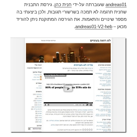
andreas01
שעוברתה על-ידי
חנית כהן
. גירסת התבנית
שחנית תרגמה לא תמכה בשרשורי תגובות, ולכן ביצעתי בה
מספר שינויים והתאמות. את הגירסה המתוקנת ניתן להוריד
מכאן –
andreas01-V2-heb
.