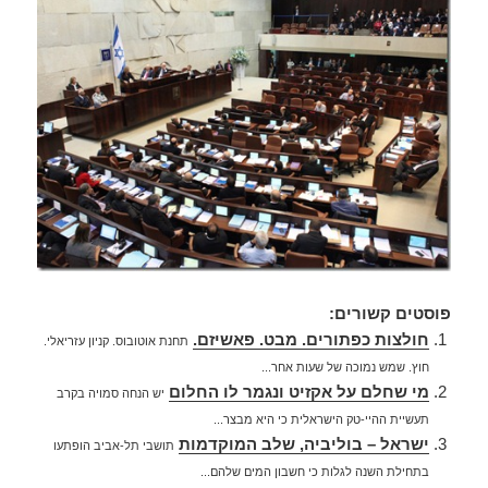
פוסטים קשורים:
חולצות כפתורים. מבט. פאשיזם.
תחנת אוטובוס. קניון עזריאלי.
חוץ. שמש נמוכה של שעות אחר...
מי שחלם על אקזיט ונגמר לו החלום
יש הנחה סמויה בקרב
תעשיית ההיי-טק הישראלית כי היא מבצר...
ישראל – בוליביה, שלב המוקדמות
תושבי תל-אביב הופתעו
בתחילת השנה לגלות כי חשבון המים שלהם...