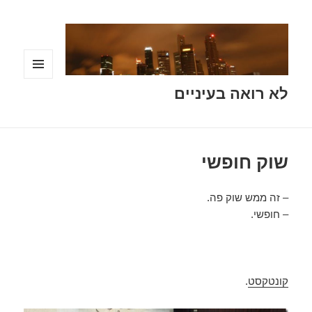
תפריטים
לא רואה בעיניים
ווידג'טים
שוק חופשי
– זה ממש שוק פה.
– חופשי.
קונטקסט
.