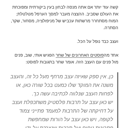
קשה עוד יותר אם אתה מנסה לבחון בעין ביקורתית ומפוכחת
את העולם שסביב. ההצצה מעבר למסך הערפל מטלטלת;
המוח מסתחרר מרשתות עכביש של מניפולציה, מסחור, שקר,
הסתרה.
ועצב כבד נופל על הכל.
אחד מה
פוסטים האחרונים של שחר
הפגיש אותי, שוב, פנים
מול פנים עם העצב הזה. אומר שחר בתגובות לפוסט:
כן, אין ספק שאיזה עצב מרחף מעל כל זה, והעצב
משנה את המוקד שלו כמעט בכל שורה כאן, או
לפחות העצב שנלווה לכתיבה עשה כך.
יש כאן עצב על תרבות פלסטיק משתכפלת ועצב
על דחיקתה של התרבות למעמד פתייני צמוד
לקופה, ויש כאן עצב על הורות שמחפשת
פתרונות נוחים ועל תרבות שנצרכת על-ידי