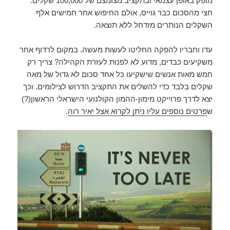
מופק באופן עצמאי ובתקציב מצומצם של 100,000 שקלים.
חצי מהסכום כבר גוייס, אולם החיפוש אחר חמישים אלף
השקלים הנותרים מזדחל ללא תוצאה.
עדו וחבריו להפקה החליטו לעשות מעשה. במקום לרדוף אחר
משקיעים כבדים, מדוע לא לפנות לעזרת הקהילה? צריך רק
חמש מאות אנשים שישקיעו כל אחד סכום לא גדול של מאה
שקלים בלבד כדי להשלים את התקציב הדרוש לצילומים. וכך
יצא לדרך פרוייקט מימון-ההמון הקולנועי הישראלי הראשון(?)
ש
פרטים נוספים עליו ניתן לקרוא אצל יאיר רוה
.