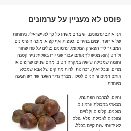
בתאריך
פוסט לא מעניין על ערמונים
אני אוהב ערמונים. יש בהם משהו כל כך לא ישראלי. ניחוחות
של אירופה, ימים בהירים, כפפות ואף קפוא. מוכר הערמונים
המבוגר ליד הפארק המקומי, ערמונים נצלים על פח שחור
ולוהט (הוא מגיש לך אותם עבור שני יורו בשקית נייר קטנה
וחומה שמכילה שישה במקרה הטוב, מהם שניים שרופים או
מרים. ובכל זאת). זכרונות ילדות מתוקים של אבא שמביא
אותם חמים וריחניים לסלון, מצרך נדיר השגה שדורש חגיגה
מיוחדת.
והיום, למרבה הפתעתי,
מצאתי במכולת ערמונים
מוכנים. קלופים וקלויים
ומוכנים לאכילה. פלא עולם.
לא ידעתי שזה קיים בכלל.