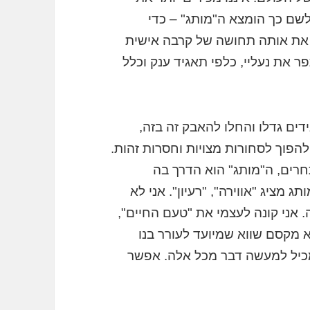
שם כך הומצא ה"מותג" – כדי
ר את אותה תחושה של קרבה אישית
ר את נעליי, כלפי תאגיד ענק וכלל
ים גדלו והחלו להאבק זה בזה,
להפוך לסחורות מצויות וחסרות זהות.
תחרים, ה"מותג" הוא הדרך בה
מציג "אווירה", "רעיון". אני לא
אני קונה לעצמי את "טעם החיים",
וא מקסם שווא שמיועד לעורר בנו
מכיל למעשה דבר מכל אלה. אפשר