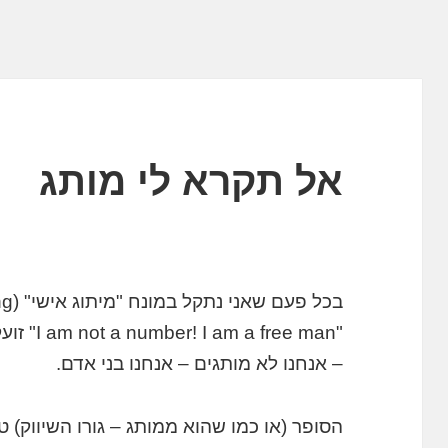
אל תקרא לי מותג
בכל פעם שאני נתקל במונח "מיתוג אישי" (Personal Branding) אני נזכר ב
– אנחנו לא מותגים – אנחנו בני אדם.
הסופר (או כמו שהוא ממותג – גורו השיווק) 