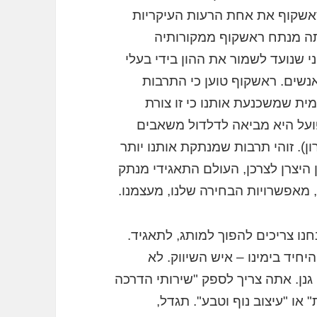
ראשקוף את אחת הרעות העיקריות
תה מנתח ראשקוף ממקורותיה
י שנועד לשמור את ההון בידי בעלי
אנשים. ראשקוף טוען כי התרבות
ת שמשכנעת אותנו כי זו צורת
פועל היא מביאה לדלדול משאבים
. זוהי תרבות שמנתקת אותנו יותר
ן היצרן לצרכן, העולם התאגידי מנתק
 מאפשרויות הבחירה שלנו, מעצמנו.
נחנו צריכים להפוך למותג, לתאגיד.
יחיד בימינו – איש השיווק. לא
גנן. אתה צריך לספק "שירותי הדרכה
 או "עיצוב נוף וטבע". תגדל,