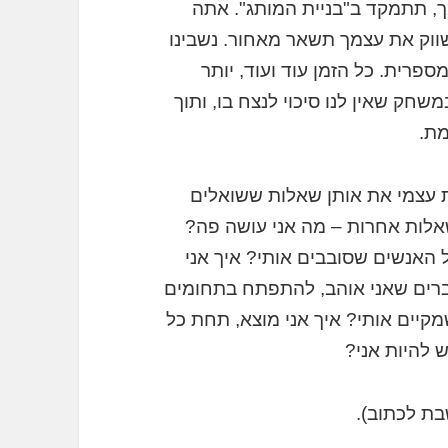
, תתמקד ב"בניית המותג". אתה
ווק את עצמך תשאר מאחור. נשבינו
פרית. כל הזמן עוד ועוד, יותר
משחק שאין לנו סיכוי לנצח בו, ותוך
מת.
את עצמי את אותן שאלות ששואלים
שאלות אחרות – מה אני עושה פה?
 האנשים שסובבים אותי? איך אני
דברים שאני אוהב, להתפתח בתחומים
מקיים אותי? איך אני מוצא, תחת כל
 להיות אני?
בת לכתוב).