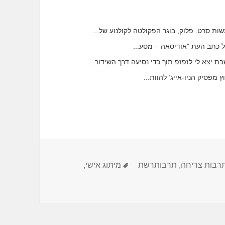
שות סרט. פלוק, בוגר הפקולטה לקולנוע של...
בת יצא לי לזפזפ תוך כדי נסיעה דרך השידור...
פסיק הניו-אייג’ להוות...
תגיות
רבות צריחה
,
תרבותרשת
מיתוג אישי
,