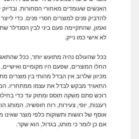
האנשים שעומדים מאחורי הסחורות. ובדיוק ל
להדביק פנים למוצרים חסרי פנים. כדי לייצ
ואמון, שהתקיימה פעם ביני לבין הסנדלר שתפ
לא אישי כמו נייק.
ככל שהעולם נהיה מתועש יותר, ככל שהתאגיד
החלו המוצרים, שפעם היו מקומיים ואישיים, 
מכיוון שלרוב אין הבדל מהותי בין מוצרים מ
התאגיד מבקש לבדל את עצמו ממתחריו. המותג 
רוכש סתם משקה תוסס ומתוק עד כדי בחילה. 
רעננות, יופי, צעירות, רוח חופשיה. המותג ה
אוסף של רגשות ותשוקות כלפי מוצר שאינו 
אם כן לומר כי מותג, בגדול, הוא שקר.