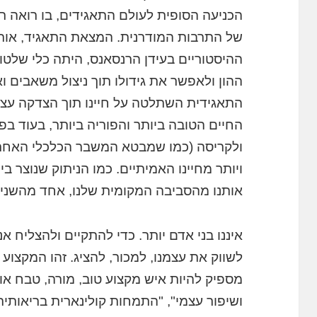
הכניעה הסופית לעולם התאגידים, בו רואה 
של התרבות המודרנית. המצאת התאגיד, או
ההיסטוריים בעידן הרנסאנס, היתה כלי שלטונ
ההון ולאפשר את גידולו תוך ניצול משאבים ו
התאגידית השתלטה על חיינו תוך הצדקה עצמי
החיים הטובה ביותר והפוריה ביותר, בעוד ב
ולקריסה (כמו שמבטא המשבר הכלכלי האחרון)
ויותר מחיינו האמיתיים. כמו הניתוק שנוצר בי
אותנו מהסביבה המקומית שלנו, אחד מהשני,
איננו בני אדם יותר. כדי להתקיים ולהצליח א
לשווק את עצמנו, למכור, להציג. זהו המקצוע ה
מספיק להיות איש מקצוע טוב, מורה, טבח או 
ושיפור עצמי", "התמחות קולינארית בריאותית"