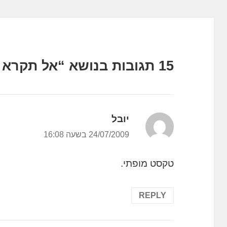
15 תגובות בנושא “אל תקרא לי מותג”
יובל
הגיב:
24/07/2009 בשעה 16:08
טקסט מופתי.
REPLY