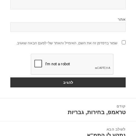
אתר
שמור בדפדפן זה את השם, האימייל והאתר שלי לפעם הבאה שאגיב.
יווט
קודם
טראמפ, בחירות, גבריות
הפוסט
הקודם:
לשלב הבא
נתקע לו התמ"א
הפוסט