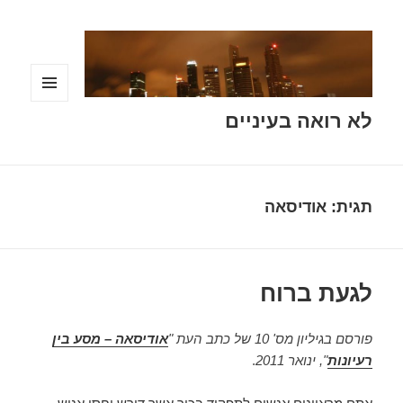
תפריטים
לא רואה בעיניים
ווידג'טים
תגית:
אודיסאה
לגעת ברוח
פורסם בגיליון מס' 10 של כתב העת "
אודיסאה – מסע בין
רעיונות
", ינואר 2011
.