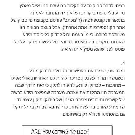
רציתי לדבר פה קצת על הקלות בה עולם הניו-אייג’ מאמץ
מידע בלי טיפת ביקורת, ועל איך זה מתחבר לאמונה
בתיאוריות קונספירציה (ה”מכתב” פורסם בקבוצת פייסבוק של
אתר הקונספירציות “אמת אחרת”), אבל בעצם הבעיה הזו
משותפת לכולנו. כי מי באמת יכול לבדוק כל פיסת מידע
שאנחנו נתקלים בה באינטרנט. ומי יכול לעשות מחקר על כל
פוסט לפני שהוא מפיץ אותו הלאה.
4.
ומצד שני, יש לנו את האפשרות והיכולת לבדוק מידע.
וכשמשהו מריח לא נכון, צריכה להיות לנו האחריות, אולי אפילו
– מחויבות – לבדוק, לוודא, להעיר ולתקן. כי זאת הדרך שבה
המערכת הזו מתקנת את עצמה. מערכת שמפיצה מידע ברשת
של קשרים וחיבורים צריכה מנגנון של בידוק ותיקון עצמי כדי
שהמידע שזורם בה לא יושחת. כדי שהבא שבודק בגוגל יתקל
גם בהסתייגויות ולא רק בשיתופים.