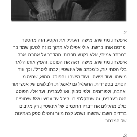
2.
איפשהו, מתישהו, מישהו העתיק את הקטע הזה מהספר
ופרסם אותו ברשת. אולי אפילו לא מתוך כוונה לטעון שמדובר
במכתב אמיתי, אלא כקטע ספרותי המדבר על אהבה. אבל
איפשהו, מתישהו, מישהו ראה את הפוסט, והפיץ אותו הלאה
בלי הסתייגות, כ”מכתב של אינשטיין לבתו ליסרל”. וכך עוד
מישהו. ועוד מישהו. ועוד מישהו. והפוסט ההוא, שהיה מן
הסתם בספרדית, התגלגל גם לאנגלית, ולבלוגים של אנשי אור
ואהבה, ולפורומים, ולפייסבוק, ואז לעברית, ועד אלי. הפוסט
הזה בעברית, זה שנתקלתי בו, קיבל עד עכשיו 635 שיתופים.
כולם מהללים את דבריו החכמים של אינשטיין. רק מגיבים
בודדים חשבו שמשהו נשמע קצת מוזר והטילו ספק באמינות
של המכתב.
3.