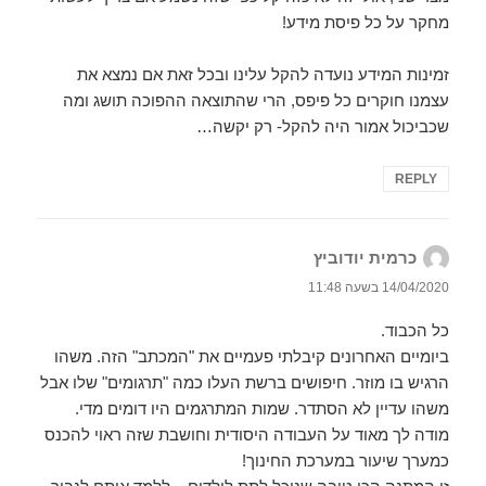
מחקר על כל פיסת מידע!
זמינות המידע נועדה להקל עלינו ובכל זאת אם נמצא את
עצמנו חוקרים כל פיפס, הרי שהתוצאה ההפוכה תושג ומה
שכביכול אמור היה להקל- רק יקשה…
REPLY
כרמית יודוביץ
הגיב:
14/04/2020 בשעה 11:48
כל הכבוד.
ביומיים האחרונים קיבלתי פעמיים את "המכתב" הזה. משהו
הרגיש בו מוזר. חיפושים ברשת העלו כמה "תרגומים" שלו אבל
משהו עדיין לא הסתדר. שמות המתרגמים היו דומים מדי.
מודה לך מאוד על העבודה היסודית וחושבת שזה ראוי להכנס
כמערך שיעור במערכת החינוך!