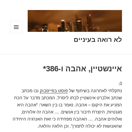
תפריטים
לא רואה בעיניים
ווידג'טים
איינשטיין, אהבה ו-386*
0.
נתקלתי לאחרונה בשיתוף של
פוסט בפייסבוק
ובו מכתב
שכתב אלברט אינשטיין לבתו ליסרל. המכתב מדבר על הכח
המניע את היקום – אהבה. נאמר בו בין השאר: “אהבה היא
מגנטיות, היוצרת חיבור בין אנשים. … אהבה זה אלוהים,
ואלוהים אהבה. … האהבה מפחידה כי זאת האנרגיה היחידה
שהאנושות לא יכולה לתמרן”. וכן הלאה והלאה.