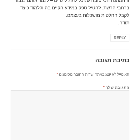
זו המתנה הכי טובה שנוכל לתת לילדים – ללמד אותם לנבור
ברחבי הרשת, להטיל ספק במידע הקיים בה וללמוד כיצד
לקבל החלטות מושכלות בעצמם.
תודה.
REPLY
כתיבת תגובה
האימייל לא יוצג באתר.
שדות החובה מסומנים
*
התגובה שלך
*