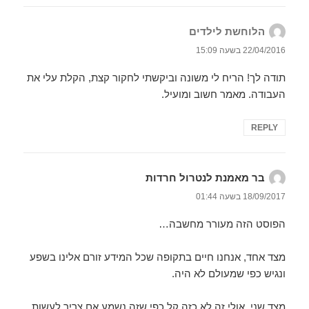
הלוחשת לילדים
הגיב:
22/04/2016 בשעה 15:09
תודה לך! הריח לי משונה וביקשתי לחקור קצת, הקלת עלי את
העבודה. מאמר חשוב ומועיל.
REPLY
בר מאמנת לנטרול חרדות
הגיב:
18/09/2017 בשעה 01:44
הפוסט הזה מעורר מחשבה…
מצד אחד, אנחנו חיים בתקופה שכל המידע זורם אלינו בשפע
ונגיש כפי שמעולם לא היה.
מצד שני, אולי זה לא כזה קל כפי שזה נשמע אם צריך לעשות