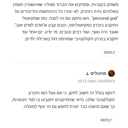
משחק בקוביות, ומסיקים את הברור מאליו: שאינשטיין האמין
באלוהים והיה רוחניק. לא יעזרו כל ההכחשות והדיבורים על
"personal god". הוא נתקע עם זה לנצח. כמו שמקיאוולי
התקבע בזכרון כמקיאווליסט, הובס קבע ש"אדם לאדם זאב",
ואגנר היה נאצי, ועוד רבים וטובים. מי יודע, יום אחד עוד
יתקבע בזכרון הקולקטיבי שסוויפט דגל באכילת ילדים.
REPLY
מרגוליס
הגיב:
13/10/2014 בשעה 10:12
דווקא בגלל זה חשוב לתקן. כי אם גוגל הוא הזכרון
הקולקטיבי שלנו, כדאי שהתיקונים יתקבעו בו לצד הטעויות,
כך שאם מישהו כבר יטרח לחפש גם זה יצוף למעלה.
REPLY