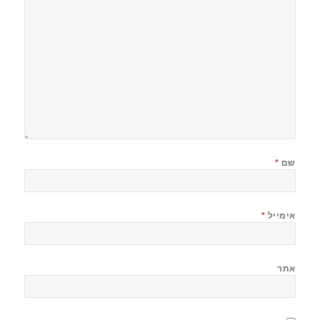
שם
*
אימייל
*
אתר