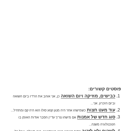
פוסטים קשורים:
כבישים, מוזיקה ויום השואה
כן, אני אוהב את הרדיו ביום השואה
וביום הזכרון. אני...
עוד מעט חצות
כשמישהו אחר היה מנגן קטע סולו הוא היה קם ומתחיל...
סוג חדש של אמנות
אם מישהו צריך עדיין הסבר אודות האופן בו
הטכנולוגיה משנה...
לשכוח ולא לזכור