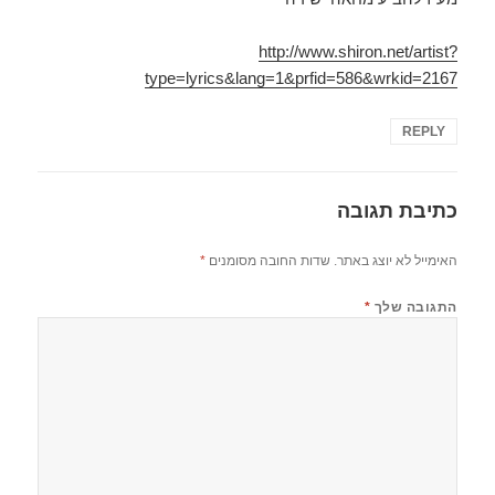
http://www.shiron.net/artist?
type=lyrics&lang=1&prfid=586&wrkid=2167
REPLY
כתיבת תגובה
האימייל לא יוצג באתר.
שדות החובה מסומנים
*
התגובה שלך
*