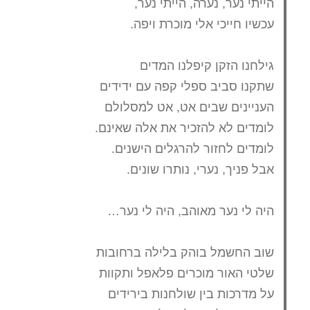
הייתי נער, נערה, הייתי נער,
עכשיו חייכי אלי מוכרת ויפה.
גילחנו הזקן קיפלנו המדים
שתקנו סביב ספלי קפה עם ידידים
העניינים שבים אט, אט למסלולם
לומדים לא להזכיר את אלה שאינם.
לומדים לחזור להרגלים הישנים.
אבל פניך, נערי, נותרו שונים.
היה לי נער מאוהב, היה לי נער…
שוב החשמל בוהק בלילה ברחובות
שלטי האור מוכרים פלאפל ותקוות
על מדרכות בין שולחנות בירידים