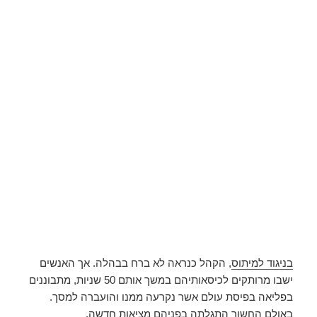
בניגוד למיתוס
, הקהל כנראה לא ברח בבהלה. אך האנשים
ישבו מרותקים לכיסאותיהם במשך אותם 50 שניות, מתבוננים
בפליאה בפיסת עולם אשר נקרעה ממנו והועברה למסך.
באולם החשוך התגלתה בפניהם מציאות חדשה.