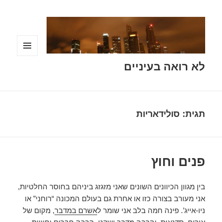
תפריטים
לא רואה בעיניים
ווידג'טים
תגית:
סולידאריות
פנים וחוץ
בין מגוון הכיוונים השונים שאני מזגזג ביניהם בחוסר החלטיות,
אני מעורב בצורה כזו או אחרת גם בעולם המכונה “רוחני” או
ניו-אייג’. פינה חמה בלב אני שומר ל
אשרם במדבר
, מקום של