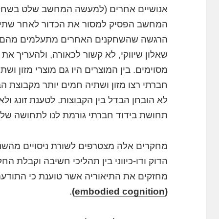
אנושיים אחרים (למעשה המחשב שלט בשחקנ
המחשב הפסיק למסור את הכדור לאחר שתי מ
הרגשה שהשחקנים האחרים מתעלמים מהם. 
שאלון שיווקי, לא קשור לכאורה, ולהעריך את 
מסוימים. בין המוצרים היו גם מוצרי מזון וש
חברתי רצו מזון ושתיה חמים יותר מקבוצת הב
לא הובחן הבדל בין הקבוצות. לטענת זונג ול
תחושת בידוד חברתי גורמת לנו לתחושה של ק
מחקרים אלה מצטרפים לשורת ניסויים מהשנ
הדוק ודו-כיווני בין תהליכי חשיבה וקבלת הח
מחזקים את התיאוריה אשר טוענת כי התודעה
.
)
embodied cognition
(