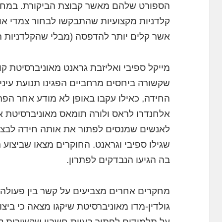
הספורט שלהם מאשר קבוצת הביקורת. במחקר 
קלדניות מקצועיות שהתבקשו לבחור צמדי אות
אשר קלים יותר להדפסה (מבלי שהקלדניות הצ
מייקל ספיבי ואליזבת גראנט מאוניברסיטת קור
שקשורה ביחסים מרחביים הפגינו תנועת עיניים
החידה, כאילו עקבו באופן לא מודע אחר הפת
אלחנדרו לראס ולורה תומאס מאוניברסיטת איל
לאנשים שמנסים לפתור את אותה חידה לבצע 
שגילו ספיבי וגראנט. החוקרים מצאו שביצוע
בה הגיעו הנבדקים לפתרון.
מחקרים אחרים מצביעים על קשר בין פעולה גופ
על תלמידים לפתור בעיות חשבון שקשורות ל