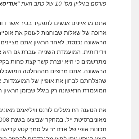
פורסם בגיליון מס' 10 של כתב העת "
אודיסא
אתם מראיינים אנשים לתפקיד בכיר אשר דור
ארוכה של שאלות שבוחנות לעומק את אופיי
הראשונה נכנסת. לאחר הראיון אתם מציינים
וידידותית. המועמדת השנייה עוברת גם היא 
מתרשמים כי היא יוצרת קשר קצת פחות בקל
הראשונה. אתם מרוצים מההחלטה המושכלת
שהצלחתם לבחון את אופיין של המועמדות. א
המועמדת הראשונה רק בגלל שבזמן הראיון 
את הטענה הזו מעלים לורנס וויליאמס מאוניבר
תכונות אופי של אדם זר על סמך קטע קריאה
בוצע הניסוי ניתן לחצי מהנבדקים להחזיק כו