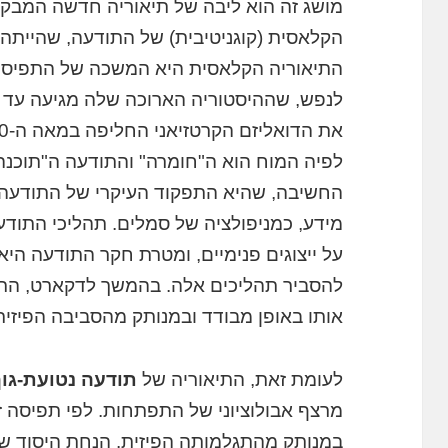
מושג זה הוא ליבה של תיאוריה חדשה המבק
התיאוריה הקלאסית היא המשכה של התפיסה 
לנפש, שההיסטוריה הארוכה שלה מגיעה עד ל
לפיה המוח הוא ה"חומרה" והתודעה ה"תוכנה
החשיבה, שהיא התפקוד העיקרי של התודעה, 
מידע, כמניפולציה של סמלים. תהליכי התוד
על ייצוגים פנימיים, ומטרת חקר התודעה הי
להסביר תהליכים אלה. בהמשך לדקארט, התו
אותו באופן מבודד ובמנותק מהסביבה הפיזית
לעומת זאת, התיאוריה של
תודעה נטועת-גו
מרצף אבולוציוני של התפתחות. לפי תפיסה ז
במנותק מהתגלמותה הפיזית. הנחת היסוד של