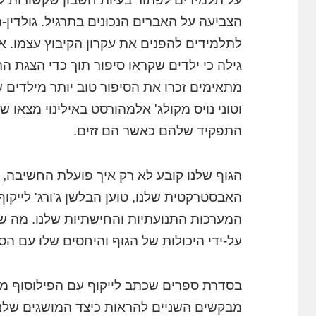
הצביעה על האברים הנכונים בתרגיל. גולדין-
לתלמידים להפנים את עקרון הקיבוץ עצמו. אר
גילה כי ילדים שקראו סיפור תוך כדי הצגת ה
מתאימים זכרו את הסיפור טוב יותר מילדים 
וטוני נויס מקולג' אלמהורסט באילינוי מצאו 
התפקיד שלהם כאשר הם זזים.
הגוף שלנו קובע לא רק איך פועלת החשיבה,
האבסטרקטית שלנו, טוען הבלשן ג'ורג' לייקוף
המערכות התנועתיות והחישתיות שלנו. מה שא
על-ידי היכולות של הגוף והיחסים שלו עם הס
בסדרת ספרים שכתב לייקוף עם הפילוסוף מרק 
מבקשים השניים להראות כיצד המושגים שלנו נ