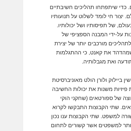
. כדי שיתפתחו תהליכים חשיבתיים
. יצור חי לומד לשלוט על תנועותיו
לם, של תפיסותיו ושל יכולותיו.
ות על-ידי המבנה הספציפי של
תהליכים מורכבים יותר של יצירת
 שמהדהד את קאנט, כי ההתגלמות
ודעה ואת מגבלותיה.
שין ביילוק ולורן הולט מאוניברסיטת
הן מצאו כי חוויות פיזיות משנות את יכולות החשיבה
וצה של ספורטאים (שחקני הוקי
אים. שתי הקבוצות התבקשו לקרוא
רה למשפט. שתי הקבוצות ענו נכון
יותר למשפטים אשר קשורים לתחום