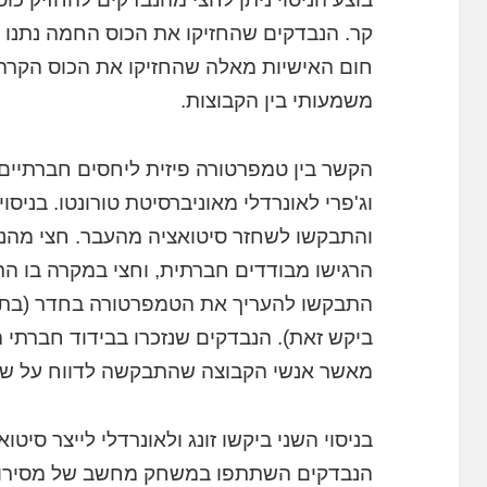
קר. הנבדקים שהחזיקו את הכוס החמה נתנו ל
חום האישיות מאלה שהחזיקו את הכוס הקרה
משמעותי בין הקבוצות.
הקשר בין טמפרטורה פיזית ליחסים חברתיים נב
וג'פרי לאונרדלי מאוניברסיטת טורונטו. בניסו
והתבקשו לשחזר סיטואציה מהעבר. חצי מהנ
הרגישו מבודדים חברתית, וחצי במקרה בו הר
התבקשו להעריך את הטמפרטורה בחדר (בתי
ביקש זאת). הנבדקים שנזכרו בבידוד חברתי 
מאשר אנשי הקבוצה שהתבקשה לדווח על שיי
בניסוי השני ביקשו זונג ולאונרדלי לייצר סיטו
הנבדקים השתתפו במשחק מחשב של מסירות 