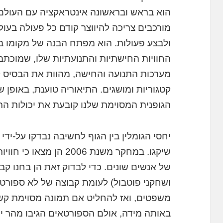
הוא בראש ובראשונה אינטראקציה עם העולם
מורכבים צריכה להיווצר קודם כל פעולה בעולם
ולבצע פעולות. הוא מפתח הבנה של מקומו בעו
החוויות החישתיות והתנועתיות שלו, שמוכתב
מערכות התנועה והחישה, מהוות את הבסיס ל
קטגוריות ומושגים. התיאוריה טוענת, באופן
הגופנית המסוימת שלנו קובעת את יכולות הת
יחסי הגומלין בין הגוף לחשיבה נבדקו על-ידי 
שיקגו. במחקר משנת 2006 
של אנשים שונים. כדי לבדוק זאת הן בחנו קב
ושחקני פוטבול) לעומת קבוצה של לא ספורט
משפטים, ואז להחליט אם תמונה מסוימת קשו
באותה מידה, אולם הספורטאים הגיבו מהר 