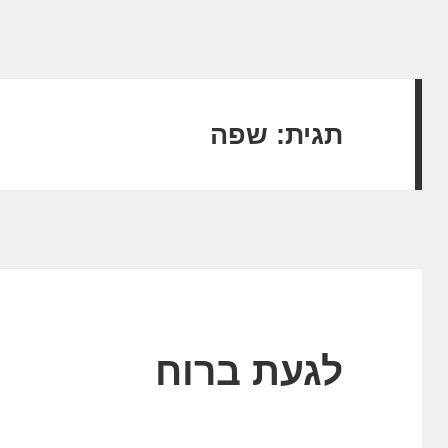
תגית:
שפה
לגעת ברוח