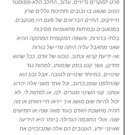
פרט למקרים נדירים, עלוב, החלב הלא-מפוסטר
הטוב שנגעו בו זבובים וחתיכות גללים שרץ
חיידקים, החיים הבריאים של פעם היו מנוקבים
במכאובים ובמיתות פתאומיות מסיבות
בלתי-ברורות, והשפה המקומית המתוקה ההיא
שאני מתאבל עליה היתה פרי של בורות
ואי-ידיעת קרוא וכתוב. טבעו של אדם, ככל שהוא
מזדקן, גשר קטן בזמן שכמותו, למחות נגד
שינויים, במיוחד שינויים לטובה. אבל נכון הוא
שהחלפנו שומן ברעב, וכל אחד משני אלה יהרוג
אותנו. קווי השינוי סגורים. לנו, או לפחות לי, לא
יכול להיות שום מושג איך ייראו חיי האדם או מה
תהיה מחשבת האדם בעוד מאה שנה או חמישים
שנה. אולי החוכמה הגדולה ביותר היא הידיעה
שאינני יודע. העצובים הם אלה שמבזבזים את