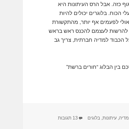
וף כזה. אבל הרס העיתונות היא
 הכוח. בלוגרים יכולים להיות
ואולי לפעמים אף יותר, מהתקשורת
ם להרשות לעצמם להכנס ראש בראש
כל הכבוד למדיה חברתית, צריך גב
 בין הבלוג “חורים ברשת”
תגיות
על על מותה של העיתונות, או ל
מדיה
,
עיתונות
,
בלוגים
13 תגובות