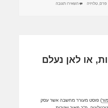
עבור מצבו של פרס טוב, מצבה של
 פרס
,
טלויזיה
השאירו תגובה
ת, או לאן נעלם
מור
) פוסט מעורר מחשבה אשר עסק
כנולוגיה, ח”כ מאיר שטרית.