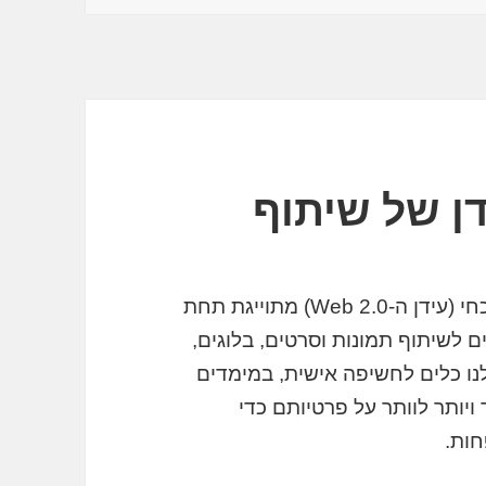
ן של שיתוף
אחת המגמות הבולטות בעידן האינטרנט הנוכחי (עידן ה-Web 2.0) מתוייגת תחת
ם לשיתוף תמונות וסרטים, בלוגים,
נו כלים לחשיפה אישית, במימדים
ויותר לוותר על פרטיותם כדי
חות.