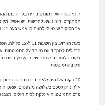
התמוטטות של דמות ציבורית בכירה כמו הנש
המתקדם
, היא נושא לחדשות. יש אפילו מקום
אך הסיקור שיצא לי לחזות בו אמש בערוץ 2 נע בין המגוחך, הפתטי והעצוב.
בעת הארוע, בין השעו
ורק בהתמוטטות.
אלה ניתן לסכם בשלושה משפטים, שאכן הופי
פרס התמוטט. הוא נלקח לבית חולים. מצבו ט