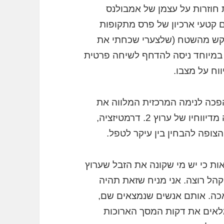
חוזרות על עצמן של אמבולנס
ם קטעי ארכיון של פרס מתקופות
תבקש מהשטח (שלצערי שכחתי את
ך במיוחד ניסה להדחף לשיחה פרטית
וח על מצבו.
כה לנימה המרכזית המלווה את
העיתונות הישראלית. זו אותה מנגינה שעלתה מדיווחיו של ערוץ 2. דרמטיזציה,
הצופה להבחין בין עיקר לטפל.
אות כי יש מי שקונה את הזבל שערוץ
שהקהל רוצה. אני מניח שזאת תהיה
כה. אותם אנשים שנמצאים שם,
מלאים את דקות המסך הארוכות