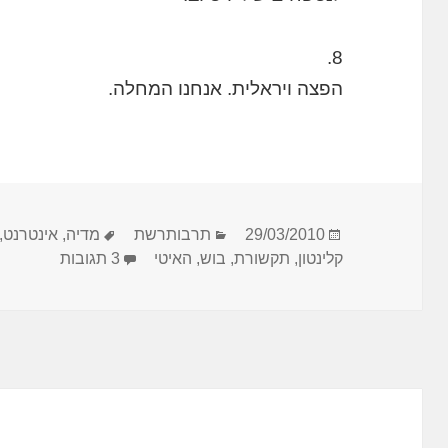
8.
הפצה ויראלית. אנחנו המחלה.
פורסם
קטגוריות
תגיות
29/03/2010
תרבותרשת
מדיה
,
אינטרנט
,
בתאריך
על כמה הע
קלינטון
,
תקשורת
,
בוש
,
האיטי
3 תגובות