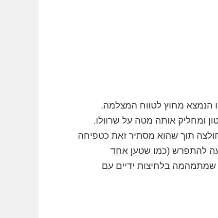
ו הנמצא מחוץ לטווח המצלמה.
ון ומחליק אותה מטה על שרוולו.
חולצה תוך שהוא מסתיר זאת כטפיחה
עה להתפרש (כמו ש
טען אחד
ן, שמתמהמה בלחיצות ידיים עם