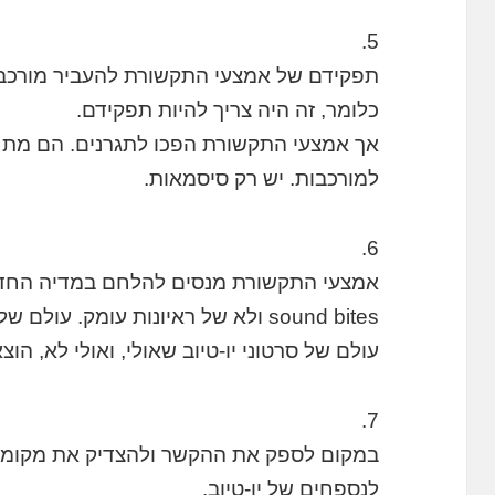
5.
תפקידם של אמצעי התקשורת להעביר מורכבו
כלומר, זה היה צריך להיות תפקידם.
אך אמצעי התקשורת הפכו לתגרנים. הם מתחר
למורכבות. יש רק סיסמאות.
6.
אמצעי התקשורת מנסים להלחם במדיה החדש
sound bites ולא של ראיונות עומק. 
עולם של סרטוני יו-טיוב שאולי, ואולי לא, הו
7.
במקום לספק את ההקשר ולהצדיק את מקומם
לנספחים של יו-טיוב.