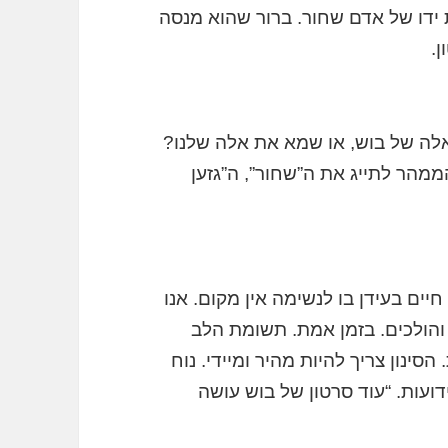
 ידו של אדם שחור. ברור שהוא מנסה
ן.
לה של בוש, או שמא את אלה שלנו?
ממהר לתייג את ה”שחור”, ה”גזען
יים בעידן בו לנשימה אין מקום. אנו
הולכים. בזמן אמת. תשומת הלב
סינון צריך להיות מהיר ומיידי. נוח
דועות. “עוד סרטון של בוש עושה