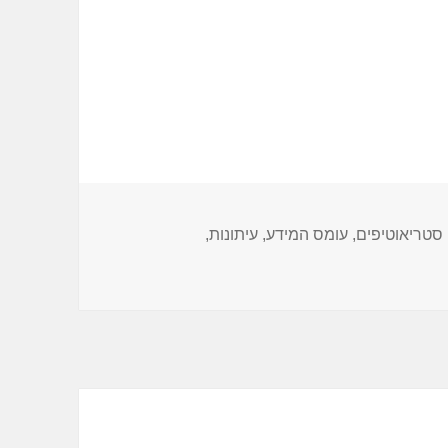
סטריאוטיפים
,
עומס המידע
,
עיתונות
,
רות על לחיצות יד ודעות קדומות