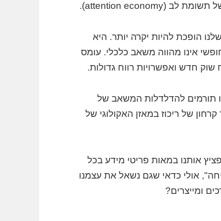
attention econo).
נו הופכת להיות יקרה יותר. היא
ופשי אינו מהווה משאב כלכלי. עומס
שוק חדש ואפשרויות רווח גדולות.
נו תורמים להדלדלות המשאב של
קרחון של ריכוז במאזן האקולוגי של
יץ אותנו במאות פריטי מידע בכל
ה", אולי כדאי שגם נשאל את עצמנו
ים ומייצרים?