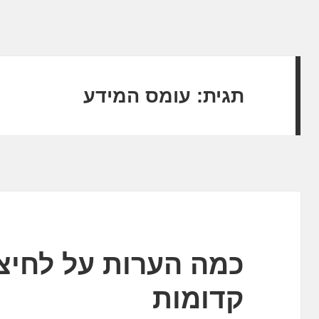
תגית:
עומס המידע
כמה הערות על לחיצו
קדומות