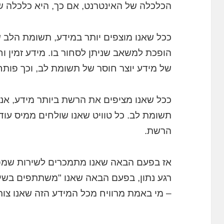
הכלכלה של האינטרנט, אם כך, היא כלכלה של תשומת לב (my
ככל שאנו מוצפים יותר במידע, תשומת הלב של
הופכת למשאב שניתן לסחור בו. מידע זמין וח
של מידע יוצר חוסר של תשומת לב, וכך פותח 
ככל שאנו מציפים את הרשת ביותר מידע, א
תשומת לב. כל טוויט שאנו שולחים ממיס עוד 
הרשת.
אז בפעם הבאה שאנו מתמכרים לשירות שמפצ
רגע נתון, בפעם הבאה שאנו "משתתפים בשיח
– מי באמת מרוויח מכל המידע הזה שאנו צורכ