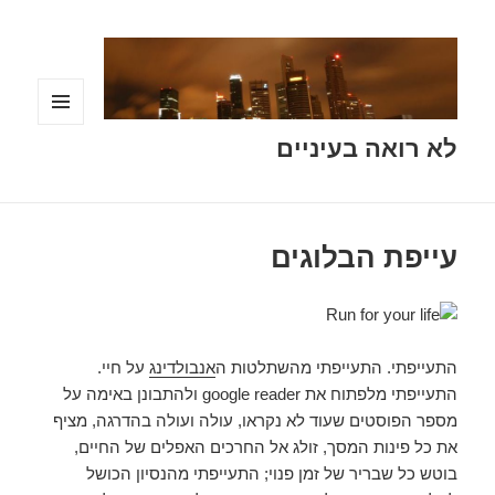
תפריטים
לא רואה בעיניים
ווידג'טים
עייפת הבלוגים
התעייפתי. התעייפתי מהשתלטות ה
אנבולדינג
על חיי.
התעייפתי מלפתוח את google reader ולהתבונן באימה על
מספר הפוסטים שעוד לא נקראו, עולה ועולה בהדרגה, מציף
את כל פינות המסך, זולג אל החרכים האפלים של החיים,
בוטש כל שבריר של זמן פנוי; התעייפתי מהנסיון הכושל