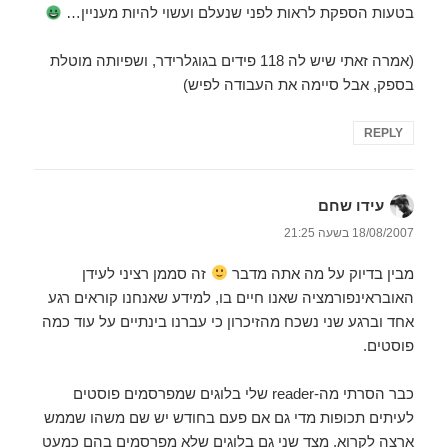
בטעות הספקת לראות לפני שנעלם ועשוי להיות מעניין…
(אמרה זאתי שיש לה 118 פידים בגוגלרידר, ושפיותה מוטלת
בספק, אבל סיימה את העבודה לפיש)
REPLY
עידו שחם
הגיב:
18/08/2007 בשעה 21:25
מבין בדיוק על מה אתה מדבר
זה סממן רציני לעידן
האובראינפורמציה שאנו חיים בו, למידע שאנחנו קוראים רגע
אחד וברגע שני נשכח מהזיכרון כי עברנו בינתיים על עוד כמה
פוסטים.
כבר הסרתי מה-reader שלי בלוגים שמפרסמים פוסטים
לעיתים תכופות מדי גם אם פעם בחודש יש שם משהו שממש
ארצה לקרוא. מצד שני גם בלוגים שלא מפרסמים בהם כמעט