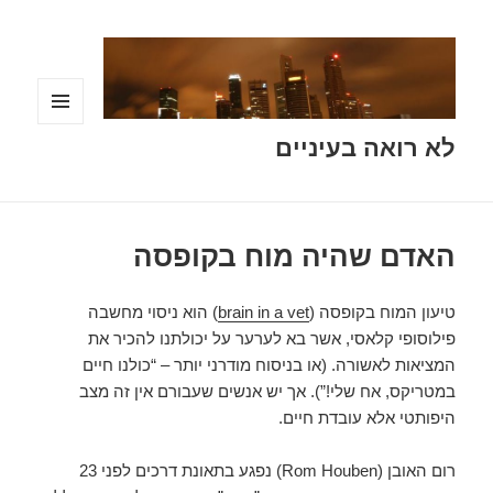
תפריטים
לא רואה בעיניים
ווידג'טים
האדם שהיה מוח בקופסה
טיעון המוח בקופסה (
brain in a vet
) הוא ניסוי מחשבה
פילוסופי קלאסי, אשר בא לערער על יכולתנו להכיר את
המציאות לאשורה. (או בניסוח מודרני יותר – “כולנו חיים
במטריקס, אח שלי!”). אך יש אנשים שעבורם אין זה מצב
היפותטי אלא עובדת חיים.
רום האובן (Rom Houben) נפגע בתאונת דרכים לפני 23