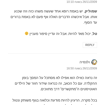
26/11/2009 בשעה 10:10
שמוליק
, יש באמת רופא אחד שעשה משהו כזה וזה שכנע
אותו. אבל איכשהו הדברים האלה אף פעם לא באמת ברורים
עד הסוף.
טל
, יכול מאד להיות. אבל זה עדיין סיפור מעניין
REPLY
ולנסיה
הגיב:
26/11/2009 בשעה 16:50
זה נראה כאילו הוא אפילו לא מסתכל על המסך בזמן
ההקלדה. עם כל הכאב, זה כנראה שידור חוזר של הילדים
האוטיסטים ה"מתקשרים" דרך מתווכים.
בכל מקרה, הרעיון להיות מודעת וכלואה בגוף משותק ונטול