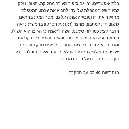
בלתי-אפשריים. זהו גם סיפור מעורר מחלוקת. האובן נזקק
לתיווך של המטפלת שלו כדי להביע את עצמו. המטפלת
מחזיקה את ידו ומובילה אותה על גבי מסך המגע בהתאם
לתגובותיו. למתבונן מהצד (ראו את הסרטון בהמשך) נראה
הדבר קצת כמו לוח סיאנס. קשה להאמין כי האובן הוא השולט
בתנועה ולא המטפלת. מספר רופאים טוענים כי בדקו זאת
ומדובר באמת בדבריו שלו. אחרים מביעים ספק וחושבים כי
יש פה מניפולציה (מודעת או לא מודעת) של המטפלת. בכל
מקרה המחשבה על כך מצמררת.
הנה
דיווח מצולם
על המקרה: