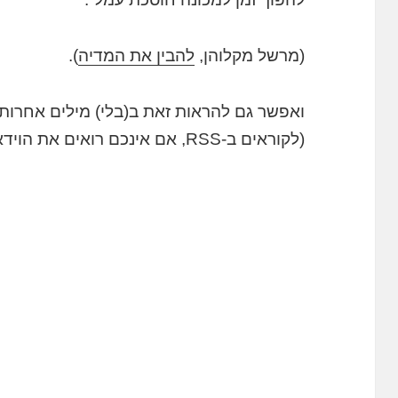
(מרשל מקלוהן,
להבין את המדיה
).
ואפשר גם להראות זאת ב(בלי) מילים אחרות:
(לקוראים ב-RSS, אם אינכם רואים את הוידאו אנא הכנסו