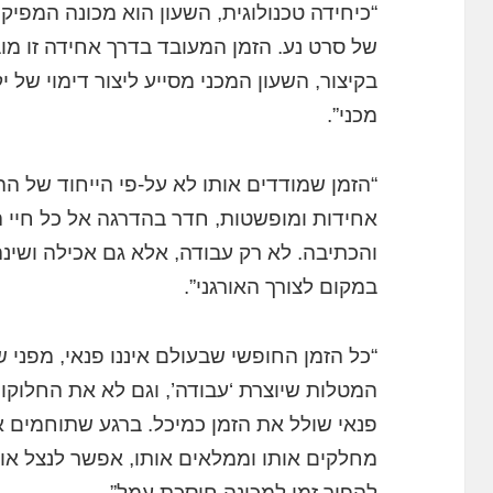
“כיחידה טכנולוגית, השעון הוא מכונה המפיק
של סרט נע. הזמן המעובד בדרך אחידה זו מו
בקיצור, השעון המכני מסייע ליצור דימוי של 
מכני”.
“הזמן שמודדים אותו לא על-פי הייחוד של ה
אחידות ומופשטות, חדר בהדרגה אל כל חיי ה
והכתיבה. לא רק עבודה, אלא גם אכילה ושינה
במקום לצורך האורגני”.
“כל הזמן החופשי שבעולם איננו פנאי, מפני 
המטלות שיוצרת ‘עבודה’, וגם לא את החלוקות ש
פנאי שולל את הזמן כמיכל. ברגע שתוחמים את
מחלקים אותו וממלאים אותו, אפשר לנצל אותו
להפוך זמן למכונה חוסכת עמל”.