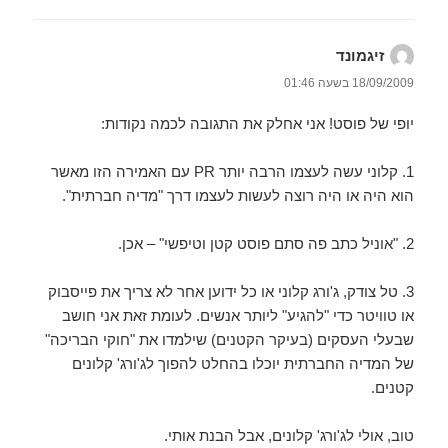
זיגמונד
הגיב:
18/09/2009 בשעה 01:46
יופי של פוסט! אני אחלק את התגובה לכמה נקודות:
1. קלוני עשה לעצמו הרבה יותר PR עם האמירה הזו מאשר
הוא היה או היה רוצה לעשות לעצמו דרך "מדיה חברתית".
2. "אוניל כתב פה סתם פוסט קטן וטיפשי" – אכן.
3. טל צודק, ג'ורג קלוני או כל ידוען אחר לא צריך את פייסבוק
או טוויטר כדי "להגיע" ליותר אנשים. לעומת זאת אני חושב
שבעלי העסקים (בעיקר הקטנים) שילמדו את "חוקי הבריכה"
של המדיה החברתית יוכלו בהחלט להפוך לג'ורג' קלונים
קטנים.
טוב, אולי לג'ורג' קלונים, אבל הבנת אותי.