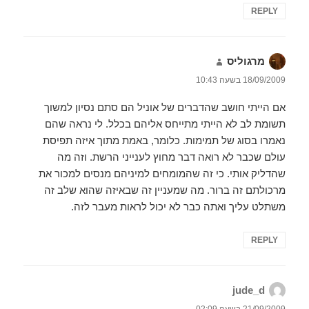
REPLY
מרגוליס
הגיב:
18/09/2009 בשעה 10:43
אם הייתי חושב שהדברים של אוניל הם סתם נסיון למשוך
תשומת לב לא הייתי מתייחס אליהם בכלל. לי נראה שהם
נאמרו בסוג של תמימות. כלומר, באמת מתוך איזה תפיסת
עולם שכבר לא רואה דבר מחוץ לענייני הרשת. וזה מה
שהדליק אותי. כי זה שהמומחים למיניהם מנסים למכור את
מרכולתם זה ברור. מה שמעניין זה שבאיזה שהוא שלב זה
משתלט עליך ואתה כבר לא יכול לראות מעבר לזה.
REPLY
jude_d
הגיב:
21/09/2009 בשעה 02:09