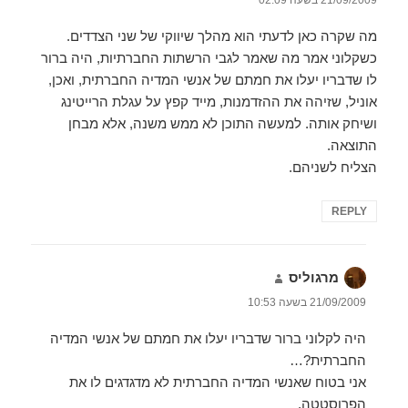
מה שקרה כאן לדעתי הוא מהלך שיווקי של שני הצדדים.
כשקלוני אמר מה שאמר לגבי הרשתות החברתיות, היה ברור
לו שדבריו יעלו את חמתם של אנשי המדיה החברתית, ואכן,
אוניל, שזיהה את ההזדמנות, מייד קפץ על עגלת הרייטינג
ושיחק אותה. למעשה התוכן לא ממש משנה, אלא מבחן
התוצאה.
הצליח לשניהם.
REPLY
מרגוליס
הגיב:
21/09/2009 בשעה 10:53
היה לקלוני ברור שדבריו יעלו את חמתם של אנשי המדיה
החברתית?…
אני בטוח שאנשי המדיה החברתית לא מדגדגים לו את
הפרוסטטה.