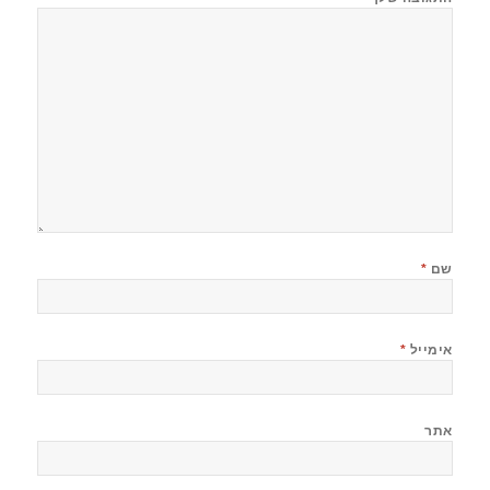
שם
*
אימייל
*
אתר