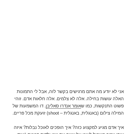
אני לא יודע מה אתם מרגישים בקשר לזה, אבל לי התמונות
האלה עושות בחילה. אלה לא צלמים. אלה חלאות אדם. זוהי
פשוט התנקשות, כמו ש
אומר אנדרו סאליבן
. דו המשמעות של
המילה צילום (באנגלית, באנגלית – shoot) זועקת מכל פריים.
איך אדם מגיע למקצוע כזה? איך הופכים לאוכל נבלות? איזה