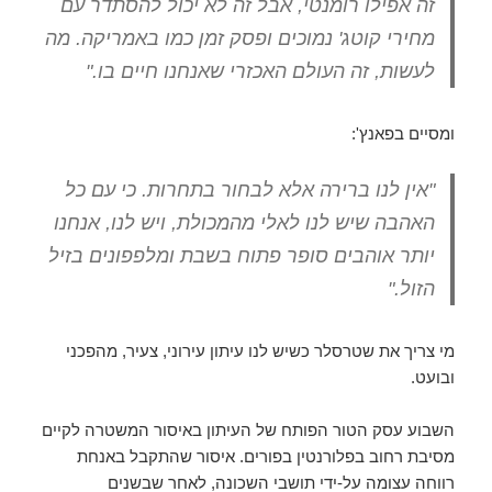
זה אפילו רומנטי, אבל זה לא יכול להסתדר עם
מחירי קוטג' נמוכים ופסק זמן כמו באמריקה. מה
לעשות, זה העולם האכזרי שאנחנו חיים בו."
ומסיים בפאנץ':
"אין לנו ברירה אלא לבחור בתחרות. כי עם כל
האהבה שיש לנו לאלי מהמכולת, ויש לנו, אנחנו
יותר אוהבים סופר פתוח בשבת ומלפפונים בזיל
הזול."
מי צריך את שטרסלר כשיש לנו עיתון עירוני, צעיר, מהפכני
ובועט.
השבוע עסק הטור הפותח של העיתון באיסור המשטרה לקיים
מסיבת רחוב בפלורנטין בפורים. איסור שהתקבל באנחת
רווחה עצומה על-ידי תושבי השכונה, לאחר שבשנים