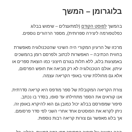
בלוגרומן – המשך
בהמשך
לפוסט הקודם
(למתעצלים – שימוש בבלוג
כפלטפורמה ליצירה ספרותית), מספר הרהורים נוספים.
מרכזו של הרעיון המקורי היה השינוי שהטכנולוגיה מאפשרת
בחווית הכתיבה – האפשרות לכתוב ולפרסם רומן בהמשכים
באמצעות בלוג, ללא תלות בגורם חיצוני כמו הוצאת ספרים או
עיתון. אולם הטכנולוגיה לא רק מביאה את חופש הפרסום,
אלא גם מחוללת שינוי באופי הקריאה עצמה.
צורת הקריאה המקובלת של ספר מודפס היא קריאה סדרתית.
אנו קוראים את הספר מתחילתו עד סופו, בסדר בו נכתב.
סיפור שמפורסם בבלוג יכול כמובן גם הוא להיקרא באופן זה.
ניתן לקרוא את הפוסטים אחד אחרי השני לפי סדר פרסומם.
אך בלוג מאפשר גם צורות קריאה רבות נוספות.