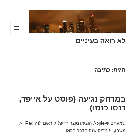
תפריטים
לא רואה בעיניים
ווידג'טים
תגית:
כתיבה
במרחק נגיעה (פוסט על אייפד,
כנסו כנסו)
שמעתם ש-Apple הוציאו מוצר חדש? קוראים לזה iPad, או
משהו, ואומרים שזה הדבר הבא!