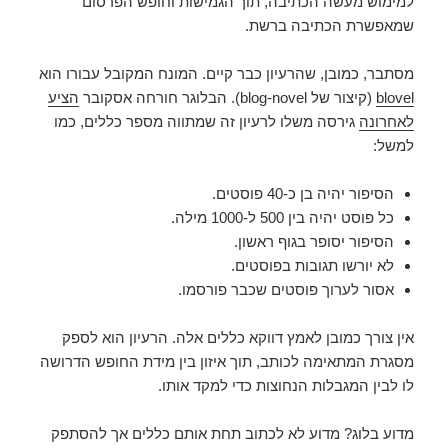
למימוש מעשה הכתיבה, תוך הגמישות וחופש הפרסום
שמאפשרת הכתיבה ברשת.
מסתבר, כמובן, שהרעיון כבר קיים. המונח המקובל עבורו הוא
blovel
(קיצור של blog-novel). הבלוגר חורחה אסקובר
הציע
לאחרונה
גירסה משלו לרעיון זה שמתווה מספר כללים, כמו
למשל:
הסיפור יהיה בן כ-40 פוסטים.
כל פוסט יהיה בין 500 ל-1000 מילה.
הסיפור יסופר בגוף ראשון.
לא יורשו תגובות בפוסטים.
אסור לערוך פוסטים שכבר פורסמו.
אין צורך כמובן לאמץ דווקא כללים אלה. הרעיון הוא לספק
מסגרת המתאימה לכותב, תוך איזון בין מידת החופש הדרושה
לו לבין המגבלות הנחוצות כדי למקד אותו.
מדוע בלוג? מדוע לא לכתוב תחת אותם כללים אך להסתפק